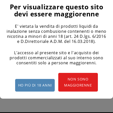
Per visualizzare questo sito
devi essere maggiorenne
Boccetta Graduata 120ml
Boccette Vuote - Chubby
E' vietata la vendita di prodotti liquidi da
Trasparente Luxury
Gorilla
inalazione senza combusione contenenti o meno
nicotina a minori di anni 18 (art. 24 D.lgs. 6/2016
2,10 €
1,80 €
e D.Direttoriale A.D.M. del 16.03.2018).
L'accesso al presente sito e l'acquisto dei
prodotti commercializzati al suo interno sono
consentiti solo a persone maggiorenni.
VISUALIZZATI 1-2 SU 2 ARTICOLI
NON SONO
HO PIÙ DI 18 ANNI
MAGGIORENNE
BOCCETTE
