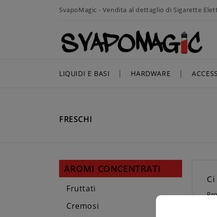
SvapoMagic - Vendita al dettaglio di Sigarette Ele
LIQUIDI E BASI
HARDWARE
ACCES
FRESCHI
AROMI CONCENTRATI
Ci
Fruttati
Pro
Cremosi