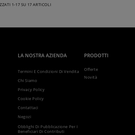
ZZATI 1-17 SU 17 ARTICOLI
LA NOSTRA AZIENDA
PRODOTTI
Offerte
Termini E Condizioni Di Vendita
Novità
Chi Siamo
Privacy Policy
Cookie Policy
Contattaci
Negozi
Obblighi Di Pubblicazione Per I
Beneficiari Di Contributi