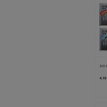
ZIO 
4,10