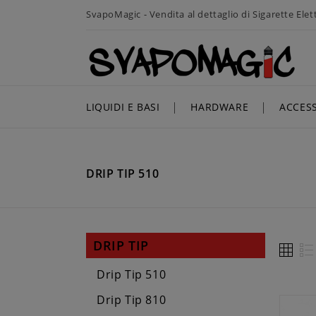
SvapoMagic - Vendita al dettaglio di Sigarette Ele
LIQUIDI E BASI
HARDWARE
ACCES
DRIP TIP 510
DRIP TIP
Drip Tip 510
Drip Tip 810