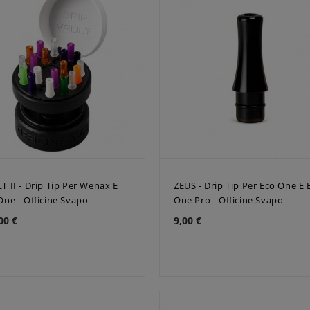
T II - Drip Tip Per Wenax E
ZEUS - Drip Tip Per Eco One E 
One - Officine Svapo
One Pro - Officine Svapo
00 €
9,00 €