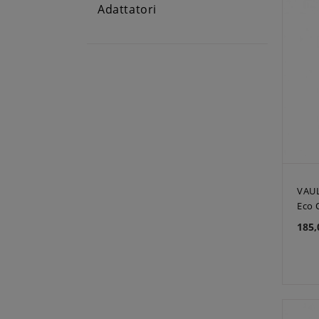
Adattatori
VAUL
Eco 
185,