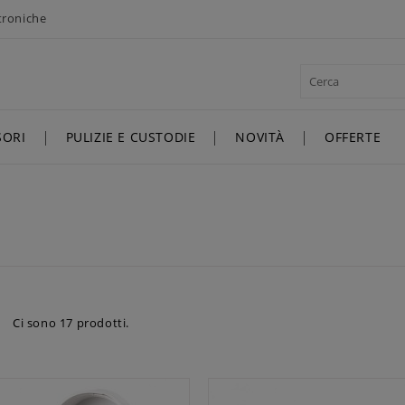
ttroniche
SORI
PULIZIE E CUSTODIE
NOVITÀ
OFFERTE
Ci sono 17 prodotti.