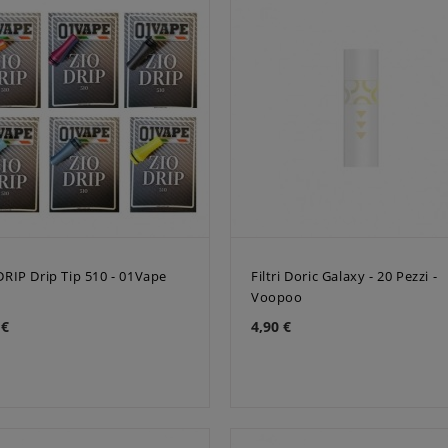
DRIP Drip Tip 510 - 01Vape
Filtri Doric Galaxy - 20 Pezzi -
Voopoo
 €
4,90 €