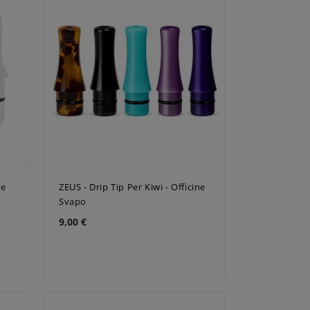
ne
ZEUS - Drip Tip Per Kiwi - Officine
Svapo
9,00 €