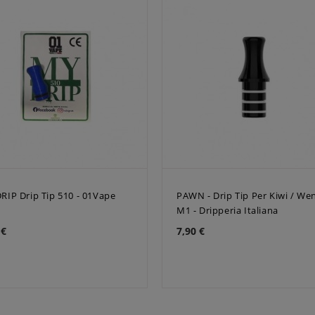
RIP Drip Tip 510 - 01Vape
PAWN - Drip Tip Per Kiwi / We
M1 - Dripperia Italiana
 €
7,90 €