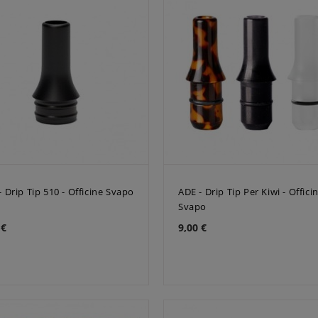
- Drip Tip 510 - Officine Svapo
ADE - Drip Tip Per Kiwi - Offici
Svapo
 €
9,00 €