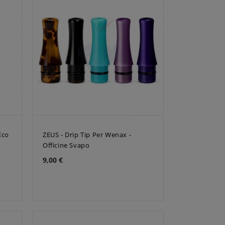
Eco
ZEUS - Drip Tip Per Wenax -
Officine Svapo
9,00 €