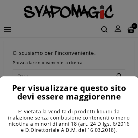
0

Ci scusiamo per l'inconveniente.
Prova a fare nuovamente la ricerca
Per visualizzare questo sito
devi essere maggiorenne
TUBI

E' vietata la vendita di prodotti liquidi da
inalazione senza combusione contenenti o meno
nicotina a minori di anni 18 (art. 24 D.lgs. 6/2016
e D.Direttoriale A.D.M. del 16.03.2018).