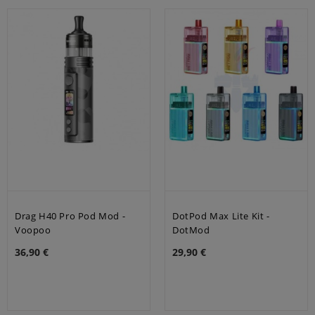
Drag H40 Pro Pod Mod -
DotPod Max Lite Kit -
Voopoo
DotMod
36,90 €
29,90 €