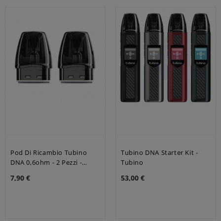
Pod Di Ricambio Tubino
Tubino DNA Starter Kit -
DNA 0,6ohm - 2 Pezzi -
Tubino
Tubino
7,90 €
53,00 €