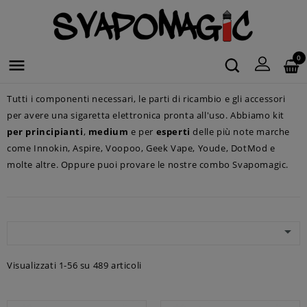
0

Tutti i componenti necessari, le parti di ricambio e gli accessori
per avere una sigaretta elettronica pronta all'uso. Abbiamo kit
per principianti
,
medium
e per
esperti
delle più note marche
come Innokin, Aspire, Voopoo, Geek Vape, Youde, DotMod e
molte altre. Oppure puoi provare le nostre combo Svapomagic.

Visualizzati 1-56 su 489 articoli