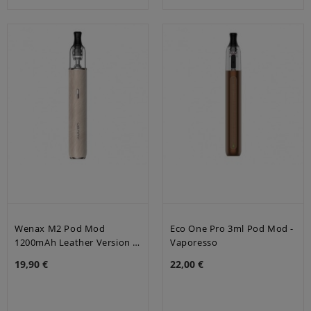
Wenax M2 Pod Mod
Eco One Pro 3ml Pod Mod -
1200mAh Leather Version -
Vaporesso
Geek Vape-Warm Sand
19,90 €
22,00 €